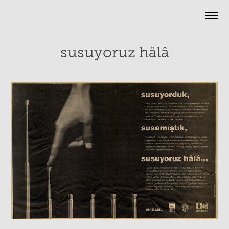
susuyoruz hâlâ