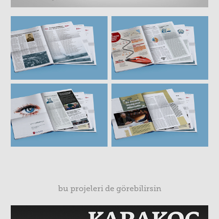
bu projeleri de görebilirsin