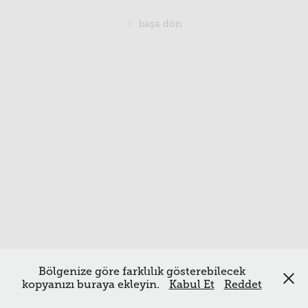
↑
başa dön
Bölgenize göre farklılık gösterebilecek
kopyanızı buraya ekleyin.
Kabul Et
Reddet