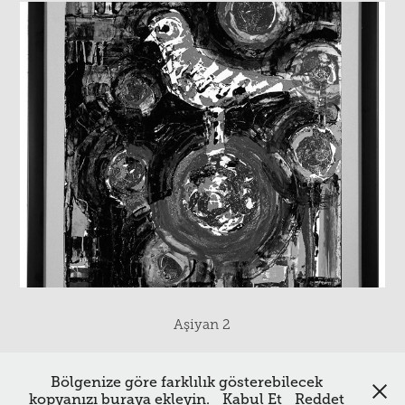
Aşiyan 2
Bölgenize göre farklılık gösterebilecek
↑
başa dön
kopyanızı buraya ekleyin.
Kabul Et
Reddet