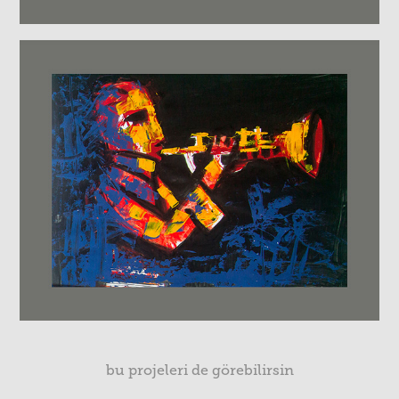
bu projeleri de görebilirsin