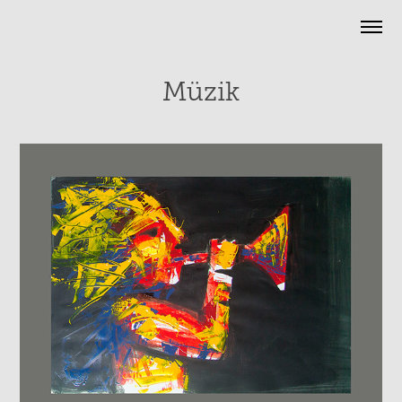
Müzik